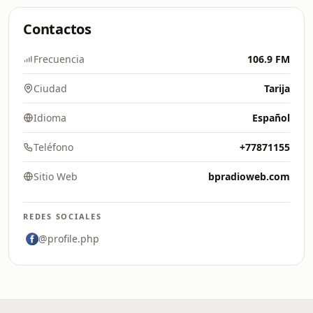
Contactos
Frecuencia
106.9 FM
Ciudad
Tarija
Idioma
Español
Teléfono
+77871155
Sitio Web
bpradioweb.com
REDES SOCIALES
@profile.php