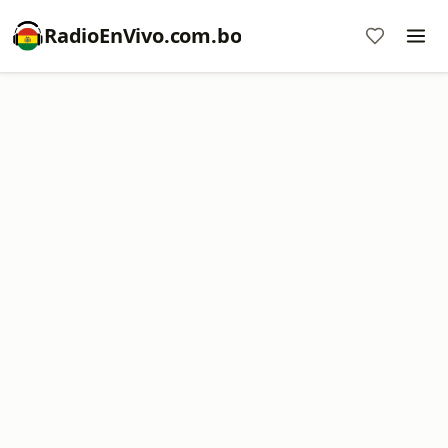
RadioEnVivo.com.bo