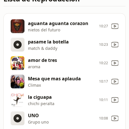
aguanta aguanta corazon
10:27
nietos del futuro
pasame la botella
10:23
match & daddy
amor de tres
10:22
aroma
Mesa que mas aplauda
10:17
Climax
la ciguapa
10:11
chichi peralta
UNO
10:08
Grupo uno