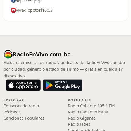
@radiopotosi100.3
RadioEnVivo.com.bo
Escucha emisoras de radio y pódcasts de RadioEnVivo.com.bo
por ciudad, género o estado de ánimo — gratis en cualquier
dispositivo.
EXPLORAR
POPULARES
Emisoras de radio
Radio Caliente 105.1 FM
Pódcasts
Radio Panamericana
Canciones Populares
Radio Gigante
Radio Fides
Cumbia 90s Bolivia