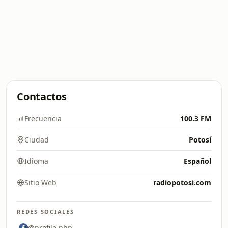
Contactos
Frecuencia
100.3 FM
Ciudad
Potosí
Idioma
Español
Sitio Web
radiopotosi.com
REDES SOCIALES
@profile.php