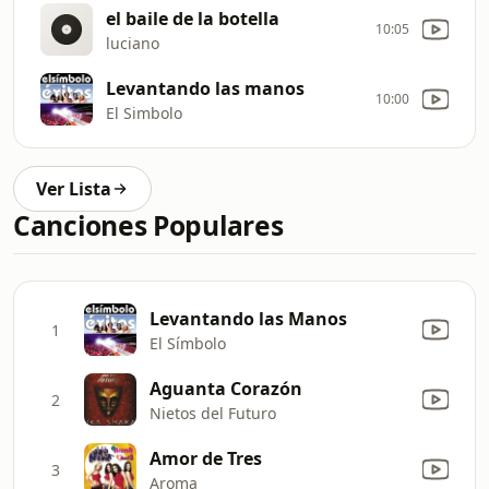
el baile de la botella
10:05
luciano
Levantando las manos
10:00
El Simbolo
Ver Lista
Canciones Populares
Levantando las Manos
1
El Símbolo
Aguanta Corazón
2
Nietos del Futuro
Amor de Tres
3
Aroma