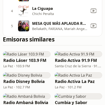
La Ciguapa
4
Chichi Peralta
MESA QUE MÁS APLAUDA REMIX (fem version)
5
Bellakath, FARIANA, Mariah Angeliq & Grupo Climax
Emisoras similares
Radio Láser 103.9 FM
Radio Activa 91.9 FM
La Paz · 103.9 FM
Santa Cruz de la Sierra · 91.9 FM
Radio Disney Bolivia
Radio Activa La Paz
La Paz · 102.7 FM
La Paz · 101.2 FM
Radio Ambaná Bolivia
Cumbia y Sabor