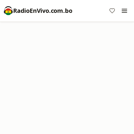
RadioEnVivo.com.bo