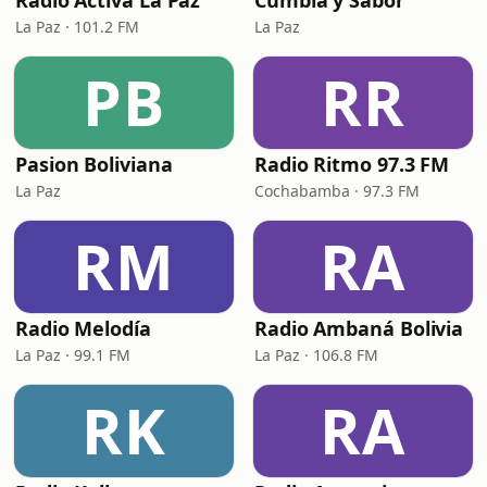
Radio Activa La Paz
Cumbia y Sabor
La Paz · 101.2 FM
La Paz
PB
RR
Pasion Boliviana
Radio Ritmo 97.3 FM
La Paz
Cochabamba · 97.3 FM
RM
RA
Radio Melodía
Radio Ambaná Bolivia
La Paz · 99.1 FM
La Paz · 106.8 FM
RK
RA