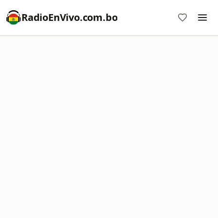
RadioEnVivo.com.bo