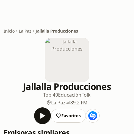
Inicio
La Paz
Jallalla Producciones
Jallalla Producciones
Top 40
Educación
Folk
La Paz
89.2 FM
Favoritos
Emisoras similares