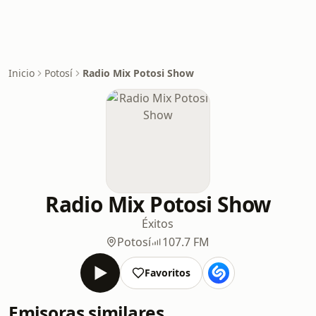
Inicio
Potosí
Radio Mix Potosi Show
Radio Mix Potosi Show
Éxitos
Potosí
107.7 FM
Favoritos
Emisoras similares