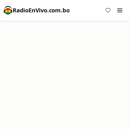
RadioEnVivo.com.bo