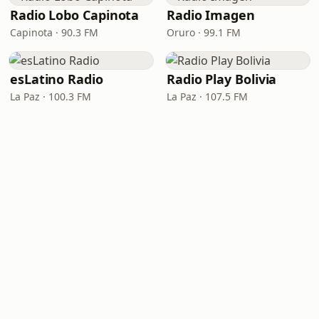
Radio Lobo Capinota
Radio Imagen
Capinota · 90.3 FM
Oruro · 99.1 FM
esLatino Radio
Radio Play Bolivia
La Paz · 100.3 FM
La Paz · 107.5 FM