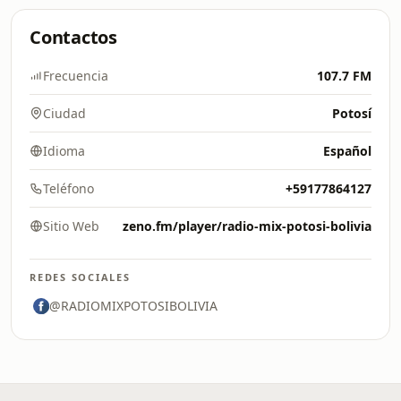
Contactos
Frecuencia
107.7 FM
Ciudad
Potosí
Idioma
Español
Teléfono
+59177864127
Sitio Web
zeno.fm/player/radio-mix-potosi-bolivia
REDES SOCIALES
@RADIOMIXPOTOSIBOLIVIA