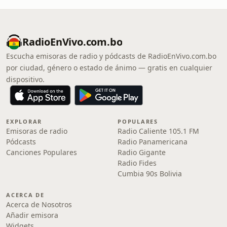
RadioEnVivo.com.bo
Escucha emisoras de radio y pódcasts de RadioEnVivo.com.bo
por ciudad, género o estado de ánimo — gratis en cualquier
dispositivo.
EXPLORAR
POPULARES
Emisoras de radio
Radio Caliente 105.1 FM
Pódcasts
Radio Panamericana
Canciones Populares
Radio Gigante
Radio Fides
Cumbia 90s Bolivia
ACERCA DE
Acerca de Nosotros
Añadir emisora
Widgets