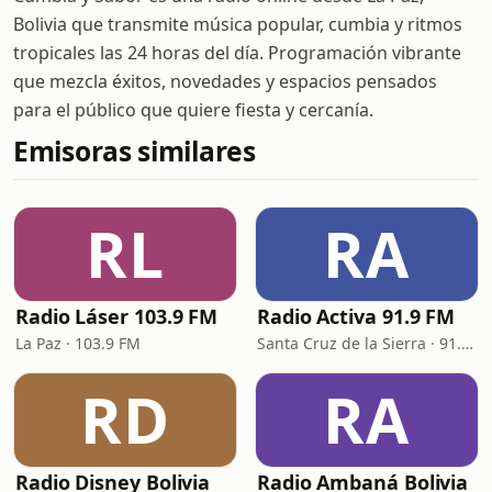
Bolivia que transmite música popular, cumbia y ritmos
tropicales las 24 horas del día. Programación vibrante
que mezcla éxitos, novedades y espacios pensados
para el público que quiere fiesta y cercanía.
Emisoras similares
RL
RA
Radio Láser 103.9 FM
Radio Activa 91.9 FM
La Paz · 103.9 FM
Santa Cruz de la Sierra · 91.9 FM
RD
RA
Radio Disney Bolivia
Radio Ambaná Bolivia