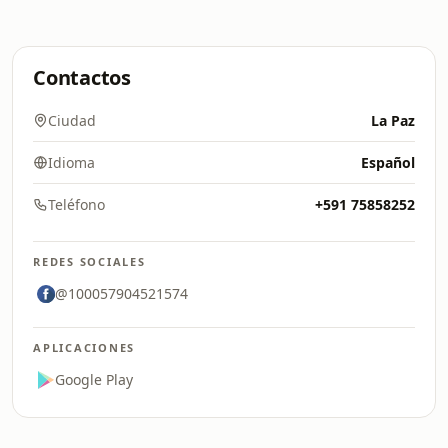
Contactos
Ciudad
La Paz
Idioma
Español
Teléfono
+591 75858252
REDES SOCIALES
@100057904521574
APLICACIONES
Google Play