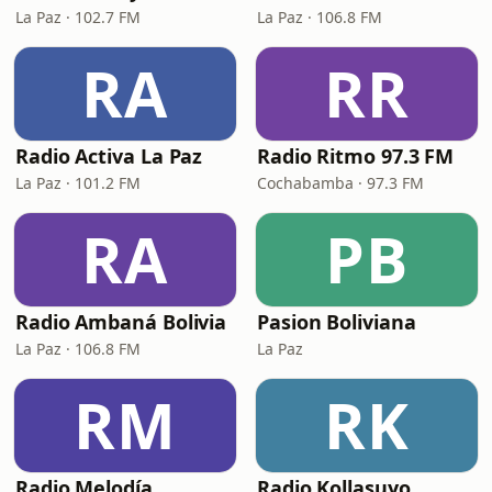
La Paz · 102.7 FM
La Paz · 106.8 FM
RA
RR
Radio Activa La Paz
Radio Ritmo 97.3 FM
La Paz · 101.2 FM
Cochabamba · 97.3 FM
RA
PB
Radio Ambaná Bolivia
Pasion Boliviana
La Paz · 106.8 FM
La Paz
RM
RK
Radio Melodía
Radio Kollasuyo