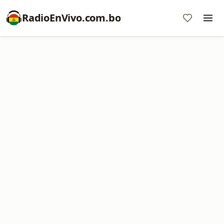
RadioEnVivo.com.bo