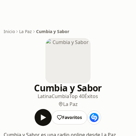
Inicio
La Paz
Cumbia y Sabor
Cumbia y Sabor
Latina
Cumbia
Top 40
Éxitos
La Paz
Favoritos
Cumbia y Sabor es una radio online desde La Paz,