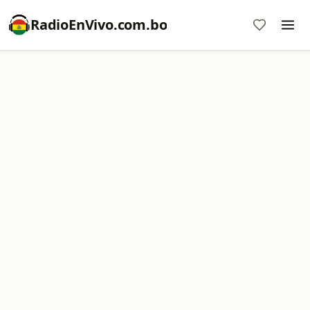
RadioEnVivo.com.bo