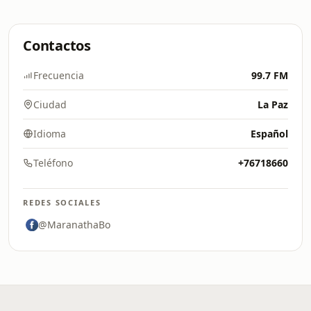
Contactos
Frecuencia
99.7 FM
Ciudad
La Paz
Idioma
Español
Teléfono
+76718660
REDES SOCIALES
@MaranathaBo