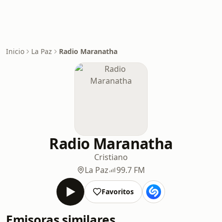
Inicio
La Paz
Radio Maranatha
Radio Maranatha
Cristiano
La Paz
99.7 FM
Favoritos
Emisoras similares