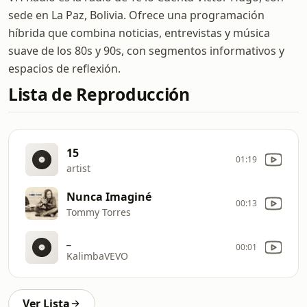
sede en La Paz, Bolivia. Ofrece una programación
híbrida que combina noticias, entrevistas y música
suave de los 80s y 90s, con segmentos informativos y
espacios de reflexión.
Lista de Reproducción
15
01:19
artist
Nunca Imaginé
00:13
Tommy Torres
_
00:01
KalimbaVEVO
Ver Lista